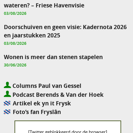
wateren? – Friese Havenvisie
03/08/2026
Doorschuiven en geen visie: Kadernota 2026
en jaarstukken 2025
03/08/2026
Wonen is meer dan stenen stapelen
30/06/2026
Columns Paul van Gessel
Podcast Berends & Van der Hoek
Artikel ek yn it Frysk
Foto’s fan Fryslân
[Twitter geblokkeerd door de browser]