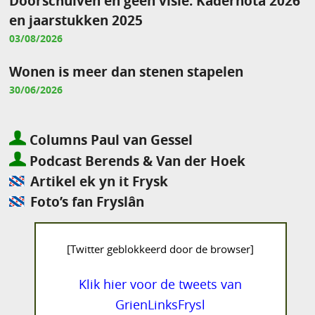
Doorschuiven en geen visie: Kadernota 2026
en jaarstukken 2025
03/08/2026
Wonen is meer dan stenen stapelen
30/06/2026
Columns Paul van Gessel
Podcast Berends & Van der Hoek
Artikel ek yn it Frysk
Foto’s fan Fryslân
[Twitter geblokkeerd door de browser]
Klik hier voor de tweets van
GrienLinksFrysl