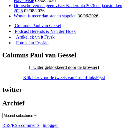
Havenvisie
03/08/2026
Doorschuiven en geen visie: Kadernota 2026 en jaarstukken
2025
03/08/2026
Wonen is meer dan stenen stapelen
30/06/2026
Columns Paul van Gessel
Podcast Berends & Van der Hoek
Artikel ek yn it Frysk
Foto’s fan Fryslân
Columns Paul van Gessel
[Twitter geblokkeerd door de browser]
Klik hier voor de tweets van GrienLinksFrysl
twitter
Archief
Archief
RSS
/
RSS comments
|
Inloggen