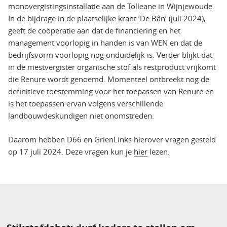
monovergistingsinstallatie aan de Tolleane in Wijnjewoude.
In de bijdrage in de plaatselijke krant ‘De Bân’ (juli 2024),
geeft de coöperatie aan dat de financiering en het
management voorlopig in handen is van WEN en dat de
bedrijfsvorm voorlopig nog onduidelijk is. Verder blijkt dat
in de mestvergister organische stof als restproduct vrijkomt
die Renure wordt genoemd. Momenteel ontbreekt nog de
definitieve toestemming voor het toepassen van Renure en
is het toepassen ervan volgens verschillende
landbouwdeskundigen niet onomstreden.
Daarom hebben D66 en GrienLinks hierover vragen gesteld
op 17 juli 2024. Deze vragen kun je
hier
lezen.