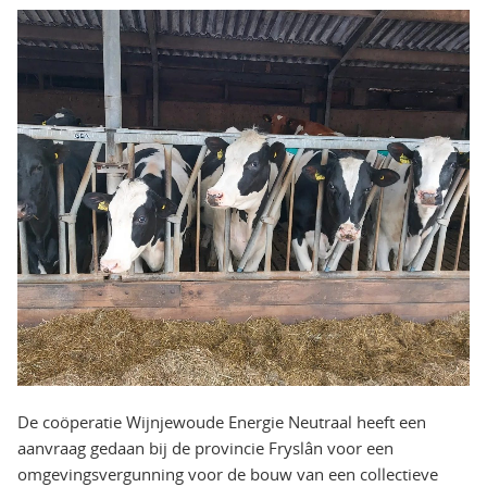
De coöperatie Wijnjewoude Energie Neutraal heeft een
aanvraag gedaan bij de provincie Fryslân voor een
omgevingsvergunning voor de bouw van een collectieve