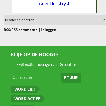
GrienLinksFrysl
Archief
RSS
/
RSS comments
|
Inloggen
BLIJF OP DE HOOGTE
Ja, ik wil mails ontvangen van GroenLinks.
WORD LID!
WORD ACTIEF