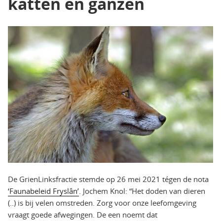
katten en ganzen
De GrienLinksfractie stemde op 26 mei 2021 tégen de nota
‘Faunabeleid Fryslân’
. Jochem Knol: “Het doden van dieren
(..) is bij velen omstreden. Zorg voor onze leefomgeving
vraagt goede afwegingen. De een noemt dat