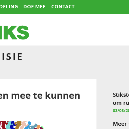
DELING
DOE MEE
CONTACT
ISIE
en mee te kunnen
Stikst
om ru
03/08/2
Meer 