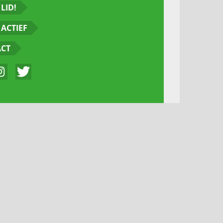
LID!
ACTIEF
ACT