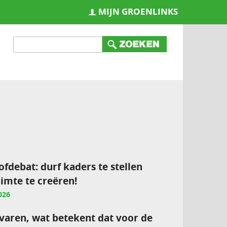
MIJN GROENLINKS
ofdebat: durf kaders te stellen
imte te creëren!
026
varen, wat betekent dat voor de