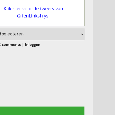
Klik hier voor de tweets van
GrienLinksFrysl
S comments
|
Inloggen