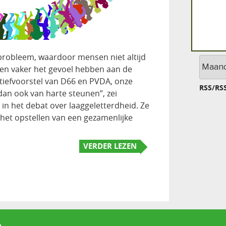
probleem, waardoor mensen niet altijd
Archief
en vaker het gevoel hebben aan de
itiatiefvoorstel van D66 en PVDA, onze
RSS
/
RS
dan ook van harte steunen”, zei
 in het debat over laaggeletterdheid. Ze
het opstellen van een gezamenlijke
VERDER LEZEN