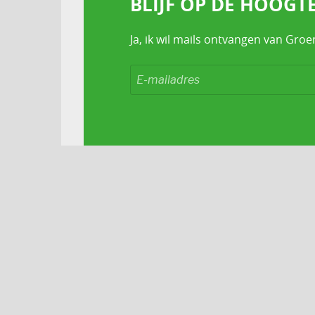
BLIJF OP DE HOOGT
Ja, ik wil mails ontvangen van Groe