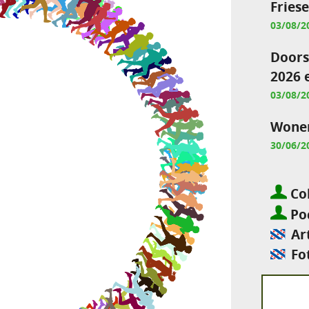
Fries
03/08/2
Doors
2026 
03/08/2
Wonen
30/06/2
Col
Pod
Ar
Fo