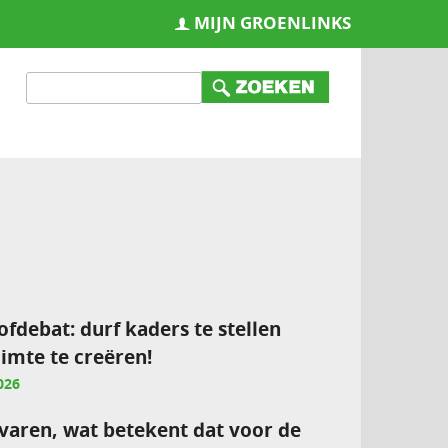
MIJN GROENLINKS
ofdebat: durf kaders te stellen
imte te creëren!
026
varen, wat betekent dat voor de