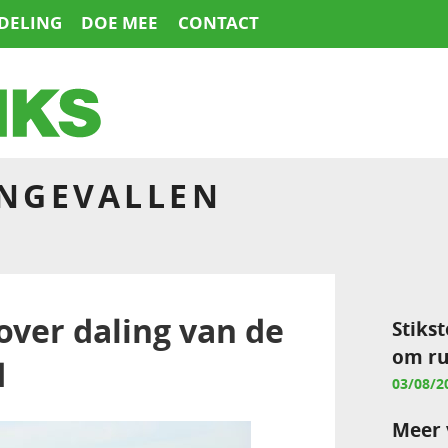
DELING
DOE MEE
CONTACT
NGEVALLEN
over daling van de
Stikst
om ru
d
03/08/2
Meer 