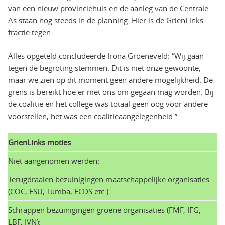
van een nieuw provinciehuis en de aanleg van de Centrale
As staan nog steeds in de planning. Hier is de GrienLinks
fractie tegen.
Alles opgeteld concludeerde Irona Groeneveld: “Wij gaan
tegen de begroting stemmen. Dit is niet onze gewoonte,
maar we zien op dit moment geen andere mogelijkheid. De
grens is bereikt hoe er met ons om gegaan mag worden. Bij
de coalitie en het college was totaal geen oog voor andere
voorstellen, het was een coalitieaangelegenheid.”
GrienLinks moties
Niet aangenomen werden:
Terugdraaien bezuinigingen maatschappelijke organisaties
(COC, FSU, Tumba, FCDS etc.):
Schrappen bezuinigingen groene organisaties (FMF, IFG,
LBF, IVN):