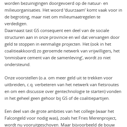
worden bezuinigingen doorgevoerd op de natuur- en
milieuorganisaties. Het woord ‘duurzaam’ komt vaak voor in
de begroting, maar niet om milieumaatregelen te
verdedigen.
Daarnaast tast GS consequent een deel van de sociale
structuren aan in onze provincie en wil dat vervangen door
geld te stoppen in eenmalige projecten. Het (ook in het
coalitieakkoord) zo geroemde netwerk van vrijwilligers, het
‘onmisbare cement van de samenleving’, wordt zo niet
ondersteund.
Onze voorstellen (o.a. om meer geld uit te trekken voor
uitbreiden, c.q. verbeteren van het netwerk van fietsroutes
en om een discussie over gentechnologie te starten) vonden
in het geheel geen gehoor bij GS of de coalitiepartijen.
Een deel van de grote ambities van het college (waar het
Falcongeld voor nodig was), zoals het Fries Merenproject,
wordt nu vooruitgeschoven. Maar bijvoorbeeld de bouw