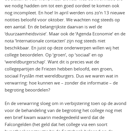
we nodig hadden om tot een goed oordeel te komen ook
nog incompleet. En hoe! In april werden ons zo’n 13 nieuwe
notities beloofd voor oktober. We wachten nog steeds op
een aantal. En de belangrijkste daarvan is wel de
‘duurzaamheidsvisie’. Maar ook de ‘Agenda Economie’ en de
nota ‘Internationale contacten’ zijn nog steeds niet
beschikbaar. En juist op deze onderwerpen willen wij het
college beoordelen. Op ‘groen’, op ‘sociaal’ en op
‘wereldburgerschap’. Want dit is precies wat de
collegepartijen de Friezen hebben beloofd, een groen,
sociaal Fryslân met wereldburgers. Dus we waren wat in
verwarring: hoe kunnen we – zonder die informatie – de
begroting beoordelen?
En de verwarring sloeg om in verbijstering toen op de avond
voor de behandeling van de begroting het college nog met
een brief kwam waarin medegedeeld werd dat de
Falcongelden (het geld dat het college via een soort