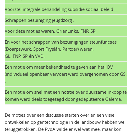
Voorstel integrale behandeling subsidie sociaal beleid :
Schrappen bezuiniging jeugdzorg :
Voor deze moties waren: GrienLinks, FNP, SP:
En voor het schrappen van bezuinigingen steunfuncties
(Doarpswurk, Sport Fryslân, Partoer) waren:
GL, FNP, SP én VVD.:
Een motie om meer bekendheid te geven aan het IOV
(individueel openbaar vervoer) werd overgenomen door GS.
:
Een motie om snel met een notitie over duurzame inkoop te
komen werd deels toegezegd door gedeputeerde Galema.
De moties over een discussie starten over en een visie
ontwikkelen op gentechnologie in de landbouw hebben we
teruggetrokken. De PvdA wilde er wel wat mee, maar kon