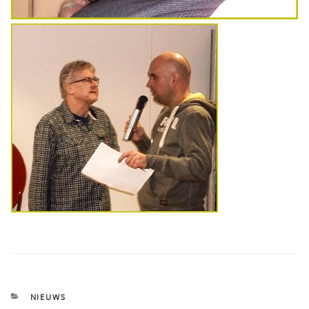
CATEGORIEËN
NIEUWS