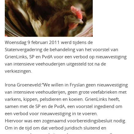
Woensdag 9 februari 2011 werd tijdens de
Statenvergadering de behandeling van het voorstel van
GrienLinks, SP en PvdA voor een verbod op nieuwvestiging
van intensieve veehouderijen uitgesteld tot na de
verkiezingen.
Irona Groeneveld:”We willen in Fryslan geen nieuwvestiging
van intensieve veehouderijen, geen grote veefabrieken met
varkens, kippen, pelsdieren en koeien. GrienLinks heeft,
samen met de SP en de PvdA, een voorstel ingediend om
een verbod voor nieuwvestiging in te voeren.
Hiervoor was een zogenaamd voorbereidingsbesluit nodig.
Om in de tijd om dat verbod juridisch sluitend en