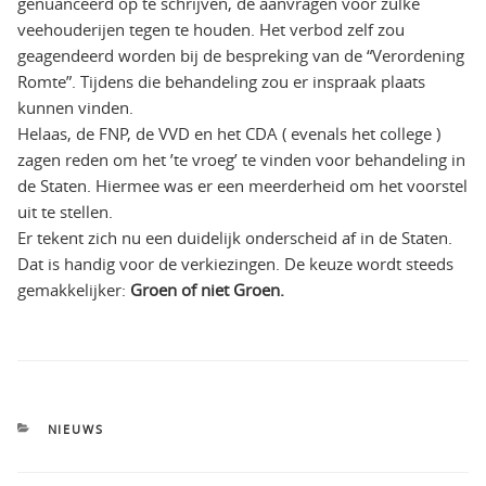
genuanceerd op te schrijven, de aanvragen voor zulke
veehouderijen tegen te houden. Het verbod zelf zou
geagendeerd worden bij de bespreking van de “Verordening
Romte”. Tijdens die behandeling zou er inspraak plaats
kunnen vinden.
Helaas, de FNP, de VVD en het CDA ( evenals het college )
zagen reden om het ’te vroeg’ te vinden voor behandeling in
de Staten. Hiermee was er een meerderheid om het voorstel
uit te stellen.
Er tekent zich nu een duidelijk onderscheid af in de Staten.
Dat is handig voor de verkiezingen. De keuze wordt steeds
gemakkelijker:
Groen of niet Groen.
CATEGORIEËN
NIEUWS