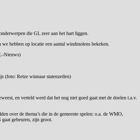
onderwerpen die GL zeer aan het hart liggen.
en we hebben op locatie een aantal windmolens bekeken.
RTL-Nieuws)
js (foto: Retze winnaar statenzeilen)
eweest, en verteld werd dat het nog niet goed gaat met de doelen t.a.v.
lden over de thema’s die in de gemeente spelen: o.a. de WMO,
 gaat gebeuren, zijn groot.