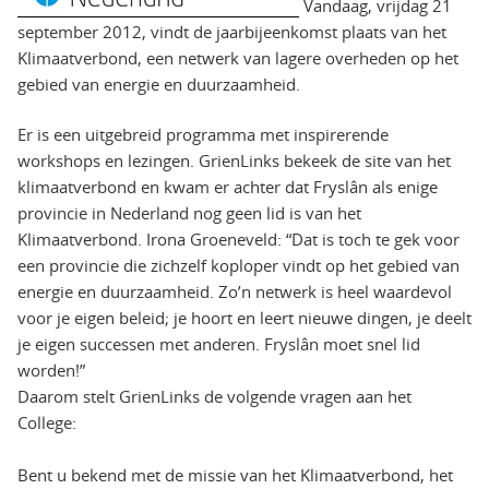
Vandaag, vrijdag 21
september 2012, vindt de jaarbijeenkomst plaats van het
Klimaatverbond, een netwerk van lagere overheden op het
gebied van energie en duurzaamheid.
Er is een uitgebreid programma met inspirerende
workshops en lezingen. GrienLinks bekeek de site van het
klimaatverbond en kwam er achter dat Fryslân als enige
provincie in Nederland nog geen lid is van het
Klimaatverbond. Irona Groeneveld: “Dat is toch te gek voor
een provincie die zichzelf koploper vindt op het gebied van
energie en duurzaamheid. Zo’n netwerk is heel waardevol
voor je eigen beleid; je hoort en leert nieuwe dingen, je deelt
je eigen successen met anderen. Fryslân moet snel lid
worden!”
Daarom stelt GrienLinks de volgende vragen aan het
College:
Bent u bekend met de missie van het Klimaatverbond, het