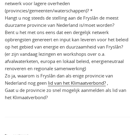
netwerk voor lagere overheden
(provincies/gemeenten/waterschappen)? *
Hangt u nog steeds de stelling aan de Fryslân de meest
duurzame provincie van Nederland is/moet worden?
Bent u het met ons eens dat een dergelijk netwerk
opbrengsten genereert en input kan leveren voor het beleid
op het gebied van energie en duurzaamheid van Fryslân?
(er zijn vandaag lezingen en workshops over o.a.
afvalwaterketen, europa en lokaal beleid, energieneutraal
renoveren en regionale samenwerking)
Zo ja, waarom is Fryslân dan als enige provincie van
Nederland nog geen
lid van het Klimaatverbond?
,
Gaat u de provincie zo snel mogelijk aanmelden als lid van
het Klimaatverbond?