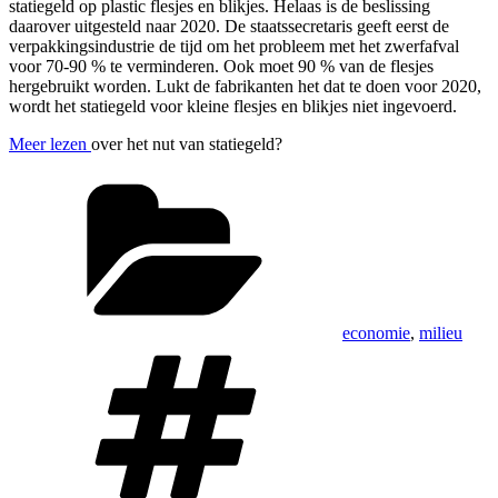
statiegeld op plastic flesjes en blikjes. Helaas is de beslissing
daarover uitgesteld naar 2020. De staatssecretaris geeft eerst de
verpakkingsindustrie de tijd om het probleem met het zwerfafval
voor 70-90 % te verminderen. Ook moet 90 % van de flesjes
hergebruikt worden. Lukt de fabrikanten het dat te doen voor 2020,
wordt het statiegeld voor kleine flesjes en blikjes niet ingevoerd.
Meer lezen
over het nut van statiegeld?
Categorieën
economie
,
milieu
Tags