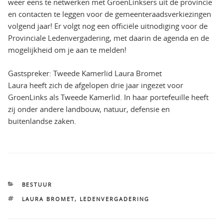
weer eens te netwerken met GroenLinksers uit de provincie
en contacten te leggen voor de gemeenteraadsverkiezingen
volgend jaar! Er volgt nog een officiële uitnodiging voor de
Provinciale Ledenvergadering, met daarin de agenda en de
mogelijkheid om je aan te melden!
Gastspreker: Tweede Kamerlid Laura Bromet
Laura heeft zich de afgelopen drie jaar ingezet voor
GroenLinks als Tweede Kamerlid. In haar portefeuille heeft
zij onder andere landbouw, natuur, defensie en
buitenlandse zaken.
CATEGORIEËN
BESTUUR
TAGS
LAURA BROMET
,
LEDENVERGADERING