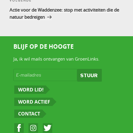
Volgend
VOLGENDE
bericht
Actie voor de Waddenzee: stop met activiteiten die de
natuur bedreigen
BLIJF OP DE HOOGTE
Ja, ik wil mails ontvangen van GroenLinks.
WORD LID!
WORD ACTIEF
CONTACT