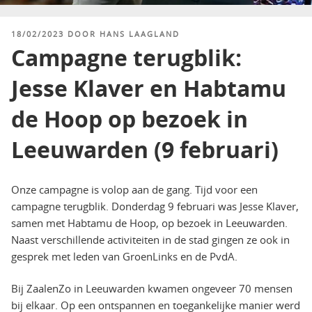
GEPLAATST
18/02/2023
DOOR
HANS LAAGLAND
OP
Campagne terugblik:
Jesse Klaver en Habtamu
de Hoop op bezoek in
Leeuwarden (9 februari)
Onze campagne is volop aan de gang. Tijd voor een
campagne terugblik. Donderdag 9 februari was Jesse Klaver,
samen met Habtamu de Hoop, op bezoek in Leeuwarden.
Naast verschillende activiteiten in de stad gingen ze ook in
gesprek met leden van GroenLinks en de PvdA.
Bij ZaalenZo in Leeuwarden kwamen ongeveer 70 mensen
bij elkaar. Op een ontspannen en toegankelijke manier werd