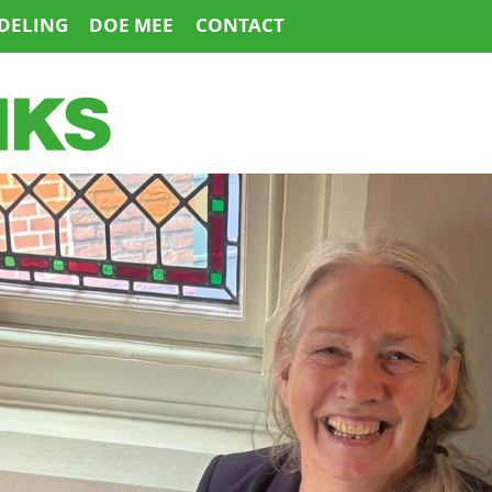
DELING
DOE MEE
CONTACT