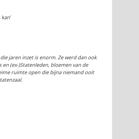
 kan’
die jaren inzet is enorm. Ze werd dan ook
s en (ex-)Statenleden, bloemen van de
heime ruimte open die bijna niemand ooit
tatenzaal.