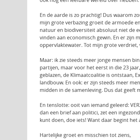
En de aarde is zo prachtig! Dus waarom zou
mijn grote verbazing groeit de armoede en o
natuur en biodiversiteit absoluut niet de
vinden aan economisch gewin. En er zijn m
oppervlaktewater. Tot mijn grote verdriet
Maar: ik zie steeds meer jonge mensen bin
partijen, maar voor het eerst in die 23 jaa
geblazen, de Klimaatcoalitie is ontstaan, E
landbouw. En ook: er zijn steeds meer men
midden in de samenleving. Dus dat geeft me
En tenslotte: ooit van iemand geleerd: VERZ
dan een brief aan politici, zet een ingezond
kunt doen, doe iets! Want daar begint het
Hartelijke groet en misschien tot ziens,