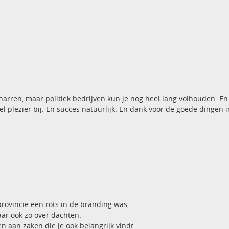
narren, maar politiek bedrijven kun je nog heel lang volhouden. En z
eel plezier bij. En succes natuurlijk. En dank voor de goede dingen
e provincie een rots in de branding was.
aar ook zo over dachten.
n aan zaken die je ook belangrijk vindt.