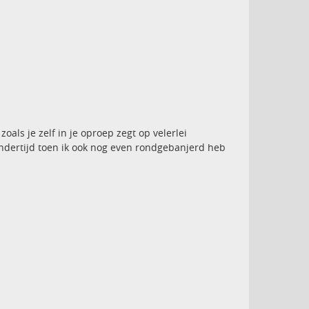
oals je zelf in je oproep zegt op velerlei
 indertijd toen ik ook nog even rondgebanjerd heb