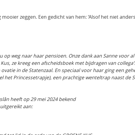
g mooier zeggen. Een gedicht van hem: ‘Alsof het niet anders
 nu op weg naar haar pensioen. Onze dank aan Sanne voor al 
Kus, ze kreeg een afscheidsboek met bijdragen van collega’
vatie in de Statenzaal. En speciaal voor haar ging een ge
l het Princessetrapje), een prachtige wenteltrap naast de S
ryslân heeft op 29 mei 2024 bekend
uitgereikt aan: