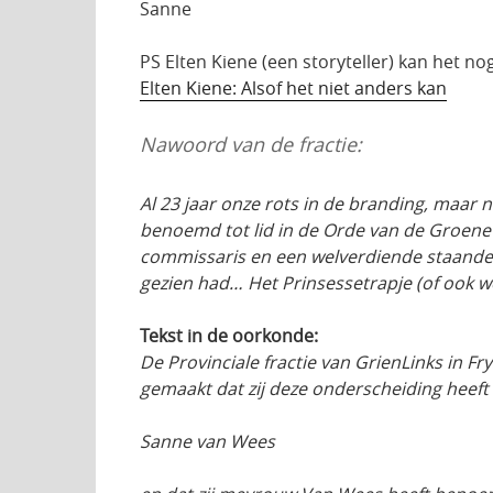
Sanne
PS Elten Kiene (een storyteller) kan het no
Elten Kiene: Alsof het niet anders kan
Nawoord van de fractie:
Al 23 jaar onze rots in de branding, maar
benoemd tot lid in de Orde van de Groene 
commissaris en een welverdiende staande o
gezien had… Het Prinsessetrapje (of ook we
Tekst in de oorkonde:
De Provinciale fractie van GrienLinks in F
gemaakt dat zij deze onderscheiding heeft 
Sanne van Wees