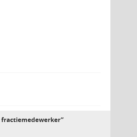
s fractiemedewerker”