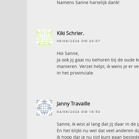
Namens Sanne hartelijk dank!
Kiki Schrier.
08/06/2024 OM 20:07
Hoi Sanne,
Ja ook jij gaat nu behoren bij de oude k
manieren. Verzet helpt, ik wens je er v
in het provinciale.
Janny Travaille
04/06/2024 OM 18:53
Sanne, ik wist al lang dat jij daar in d
En het blijkt nu wel dat veel anderen d
Ik hoop dat je nu tijd kunt gaan bestede