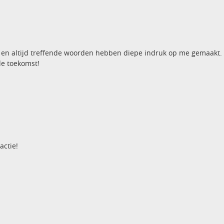
teit en altijd treffende woorden hebben diepe indruk op me gemaakt
de toekomst!
actie!