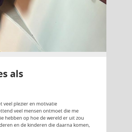
s als
 veel plezier en motivatie
tzettend veel mensen ontmoet die me
isie hebben op hoe de wereld er uit zou
nderen en de kinderen die daarna komen,