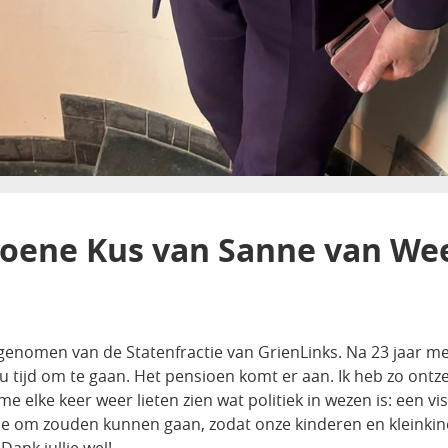
roene Kus van Sanne van Wee
enomen van de Statenfractie van GrienLinks. Na 23 jaar met
 nu tijd om te gaan. Het pensioen komt er aan. Ik heb zo on
me elke keer weer lieten zien wat politiek in wezen is: een v
de om zouden kunnen gaan, zodat onze kinderen en kleinki
ank jullie wel!