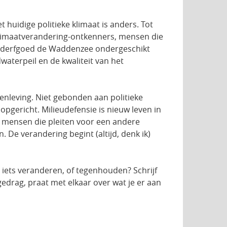
huidige politieke klimaat is anders. Tot
er klimaatverandering-ontkenners, mensen die
erelderfgoed de Waddenzee ondergeschikt
aterpeil en de kwaliteit van het
enleving. Niet gebonden aan politieke
 opgericht. Milieudefensie is nieuw leven in
eel mensen die pleiten voor een andere
De verandering begint (altijd, denk ik)
e iets veranderen, of tegenhouden? Schrijf
 gedrag, praat met elkaar over wat je er aan