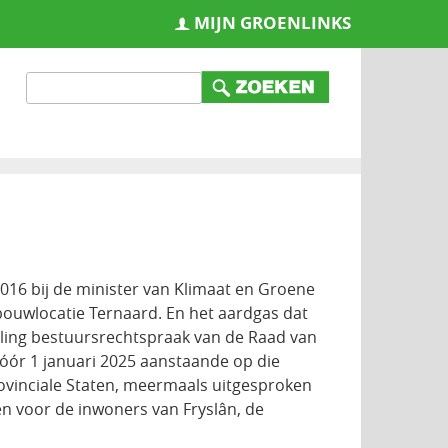
MIJN GROENLINKS
016 bij de minister van Klimaat en Groene
ouwlocatie Ternaard. En het aardgas dat
ling bestuursrechtspraak van de Raad van
vóór 1 januari 2025 aanstaande op die
ovinciale Staten, meermaals uitgesproken
n voor de inwoners van Fryslân, de