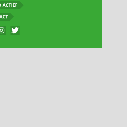
 ACTIEF
ACT