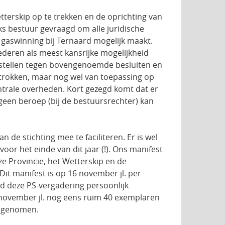
erskip op te trekken en de oprichting van
jks bestuur gevraagd om alle juridische
 gaswinning bij Ternaard mogelijk maakt.
cederen als meest kansrijke mogelijkheid
 instellen tegen bovengenoemde besluiten en
etrokken, maar nog wel van toepassing op
trale overheden. Kort gezegd komt dat er
 geen beroep (bij de bestuursrechter) kan
de stichting mee te faciliteren. Er is wel
voor het einde van dit jaar (!). Ons manifest
ze Provincie, het Wetterskip en de
 Dit manifest is op 16 november jl. per
 deze PS-vergadering persoonlijk
ovember jl. nog eens ruim 40 exemplaren
angenomen.