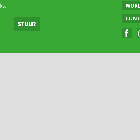
ks.
WORD
CONT