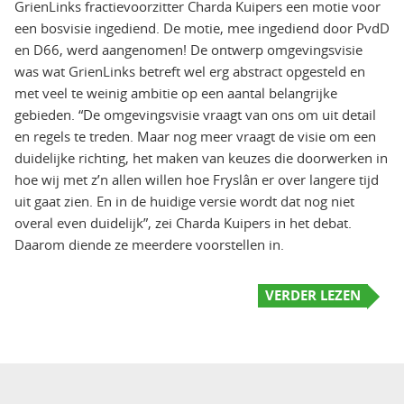
GrienLinks fractievoorzitter Charda Kuipers een motie voor
een bosvisie ingediend. De motie, mee ingediend door PvdD
en D66, werd aangenomen! De ontwerp omgevingsvisie
was wat GrienLinks betreft wel erg abstract opgesteld en
met veel te weinig ambitie op een aantal belangrijke
gebieden. “De omgevingsvisie vraagt van ons om uit detail
en regels te treden. Maar nog meer vraagt de visie om een
duidelijke richting, het maken van keuzes die doorwerken in
hoe wij met z’n allen willen hoe Fryslân er over langere tijd
uit gaat zien. En in de huidige versie wordt dat nog niet
overal even duidelijk”, zei Charda Kuipers in het debat.
Daarom diende ze meerdere voorstellen in.
VERDER LEZEN