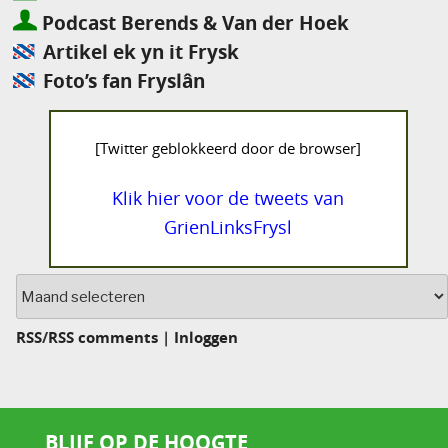
Podcast Berends & Van der Hoek
Artikel ek yn it Frysk
Foto’s fan Fryslân
[Twitter geblokkeerd door de browser]
Klik hier voor de tweets van
GrienLinksFrysl
Archief
RSS
/
RSS comments
|
Inloggen
BLIJF OP DE HOOGTE