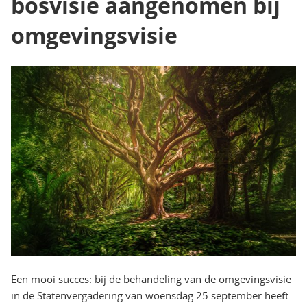
bosvisie aangenomen bij
omgevingsvisie
Een mooi succes: bij de behandeling van de omgevingsvisie
in de Statenvergadering van woensdag 25 september heeft