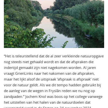
“Het is teleurstellend dat de al zeer verkleinde natuuropgave
nog steeds niet gehaald wordt en dat de afspraken die
indertijd gemaakt zijn niet nagekomen worden. Al jaren
vraagt GrienLinks naar het nakomen van de afspraken,
maar het lijkt alsof de uitspraak ‘afspraak is afspraak’ niet
voor de natuur geldt. Als we dit tempo hadden gebruikt bij
de aanleg van de wegen in Fryslân reden we nu nog op
zandpaden.” Jochem Knol was boos op het college vanwege
het uitstellen van het halen van de natuurdoelen dat
voorgesteld werd in de Staten op 24 november 2021.