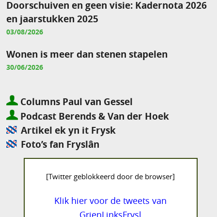
Doorschuiven en geen visie: Kadernota 2026
en jaarstukken 2025
03/08/2026
Wonen is meer dan stenen stapelen
30/06/2026
Columns Paul van Gessel
Podcast Berends & Van der Hoek
Artikel ek yn it Frysk
Foto’s fan Fryslân
[Twitter geblokkeerd door de browser]
Klik hier voor de tweets van
GrienLinksFrysl