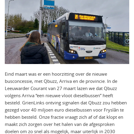
Eind maart was er een hoorzitting over de nieuwe
busconcessie, met Qbuzz, Arriva en de provincie. In de
Leeuwarder Courant van 27 maart lazen we dat Qbuzz
volgens Arriva “een nieuwe vloot dieselbussen” heeft
besteld. GrienLinks ontving signalen dat Qbuzz zou hebben
gezegd voor 40 miljoen euro dieselbussen voor Fryslân te
hebben besteld. Onze fractie vraagt zich af of dat klopt en
maakt zich zorgen over het halen van de afgesproken
doelen om zo snel als mogelijk, maar uiterlijk in 2030