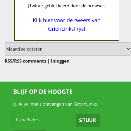
[Twitter geblokkeerd door de browser]
Klik hier voor de tweets van
GrienLinksFrysl
Archief
RSS
/
RSS comments
|
Inloggen
BLIJF OP DE HOOGTE
Ja, ik wil mails ontvangen van GroenLinks.