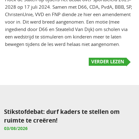
2028 op 17 juli 2024. Samen met D66, CDA, PvdA, BBB, SP,
ChristenUnie, VVD en FNP diende ze hier een amendement
voor in. Dit werd breed aangenomen. Een motie (mee
ingediend door D66 en Steatelid Van Dijk) om scholen via
een wedstrijd te stimuleren om kinderen meer te laten
bewegen tijdens de les werd helaas niet aangenomen.
VERDER LEZEN
Stikstofdebat: durf kaders te stellen om
ruimte te creëren!
03/08/2026