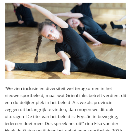
“We zien inclusie en diversiteit wel terugkomen in het
nieuwe sportbeleid, maar wat GrienLinks betreft verdient dit
een duidelijker plek in het beleid. Als we als provincie
zeggen dit belangrijk te vinden, dan mogen we dit ook
uitdragen. De titel van het beleid is: Fryslân in beweging,
iedereen doet mee! Dus spreek het uit!” riep Elsa van der
Hoek de Staten op tijdens het debat over sportbeleid 2025-