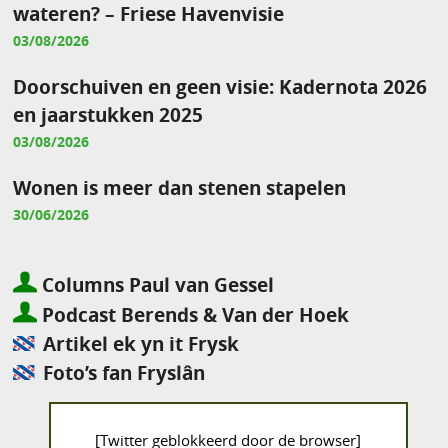
wateren? – Friese Havenvisie
03/08/2026
Doorschuiven en geen visie: Kadernota 2026
en jaarstukken 2025
03/08/2026
Wonen is meer dan stenen stapelen
30/06/2026
Columns Paul van Gessel
Podcast Berends & Van der Hoek
Artikel ek yn it Frysk
Foto’s fan Fryslân
[Twitter geblokkeerd door de browser]