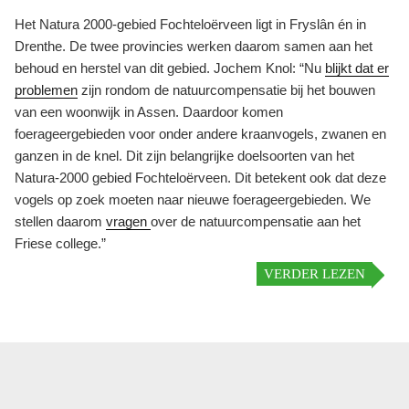
Het Natura 2000-gebied Fochteloërveen ligt in Fryslân én in
Drenthe. De twee provincies werken daarom samen aan het
behoud en herstel van dit gebied. Jochem Knol: “Nu
blijkt dat er
problemen
zijn rondom de natuurcompensatie bij het bouwen
van een woonwijk in Assen. Daardoor komen
foerageergebieden voor onder andere kraanvogels, zwanen en
ganzen in de knel. Dit zijn belangrijke doelsoorten van het
Natura-2000 gebied Fochteloërveen. Dit betekent ook dat deze
vogels op zoek moeten naar nieuwe foerageergebieden. We
stellen daarom
vragen
over de natuurcompensatie aan het
Friese college.”
VERDER LEZEN