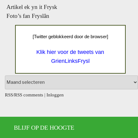
Artikel ek yn it Frysk
Foto’s fan Fryslân
[Twitter geblokkeerd door de browser]
Klik hier voor de tweets van
GrienLinksFrysl
Archief
RSS
/
RSS comments
|
Inloggen
BLIJF OP DE HOOGTE