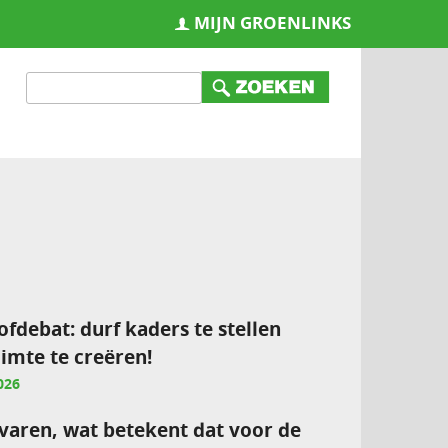
MIJN GROENLINKS
ofdebat: durf kaders te stellen
imte te creëren!
026
varen, wat betekent dat voor de