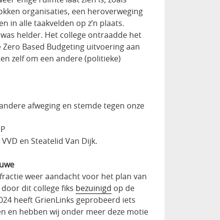
rokken organisaties, een heroverweging
 in alle taakvelden op z’n plaats.
was helder. Het college ontraadde het
 Zero Based Budgeting uitvoering aan
ten zelf om een andere (politieke)
 andere afweging en stemde tegen onze
NP
 VVD en Steatelid Van Dijk.
iuwe
ractie weer aandacht voor het plan van
 door dit college fiks
bezuinigd
op de
 2024 heeft GrienLinks geprobeerd iets
ien en hebben wij onder meer deze motie