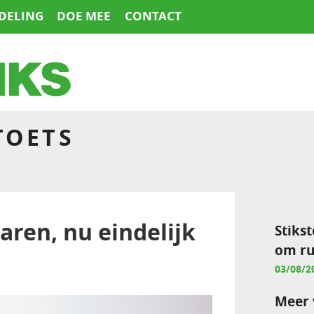
DELING
DOE MEE
CONTACT
TOETS
aren, nu eindelijk
Stikst
om ru
03/08/2
Meer 