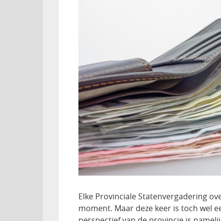
Elke Provinciale Statenvergadering ove
moment. Maar deze keer is toch wel ee
perspectief van de provincie is namelijk