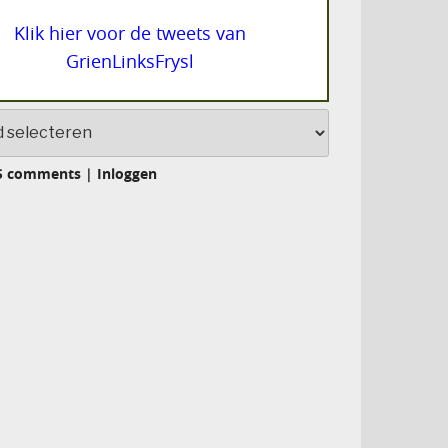
Klik hier voor de tweets van
GrienLinksFrysl
S comments
|
Inloggen