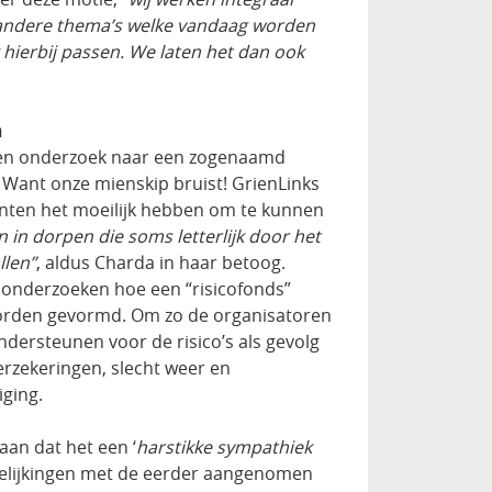
 andere thema’s welke vandaag worden
hierbij passen. We laten het dan ook
n
een onderzoek naar een zogenaamd
. Want onze mienskip bruist! GrienLinks
nten het moeilijk hebben om te kunnen
 in dorpen die soms letterlijk door het
llen”
, aldus Charda in haar betoog.
 onderzoeken hoe een “risicofonds”
orden gevormd. Om zo de organisatoren
dersteunen voor de risico’s als gevolg
verzekeringen, slecht weer en
ging.
aan dat het een ‘
harstikke sympathiek
vergelijkingen met de eerder aangenomen