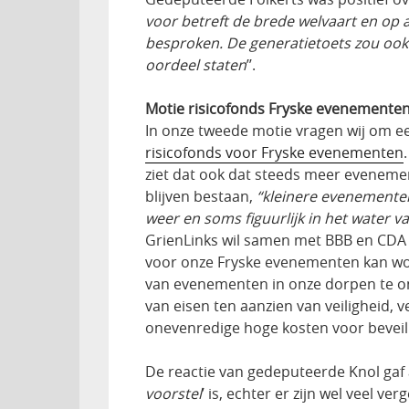
voor betreft de brede welvaart en op
besproken. De generatietoets zou ook 
oordeel staten
’’.
Motie risicofonds Fryske evenemente
In onze tweede motie vragen wij om 
risicofonds voor Fryske evenementen
ziet dat ook dat steeds meer eveneme
blijven bestaan,
“kleinere evenementen
weer en soms figuurlijk in het water va
GrienLinks wil samen met BBB en CDA
voor onze Fryske evenementen kan w
van evenementen in onze dorpen te on
van eisen ten aanzien van veiligheid, 
onevenredige hoge kosten voor beveili
De reactie van gedeputeerde Knol gaf 
voorstel
’ is, echter er zijn wel veel 