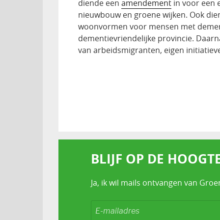
diende een
amendement
in voor een 
nieuwbouw en groene wijken. Ook die
woonvormen voor mensen met demen
dementievriendelijke provincie. Daarn
van arbeidsmigranten, eigen initiatiev
BLIJF OP DE HOOGT
Ja, ik wil mails ontvangen van Groe