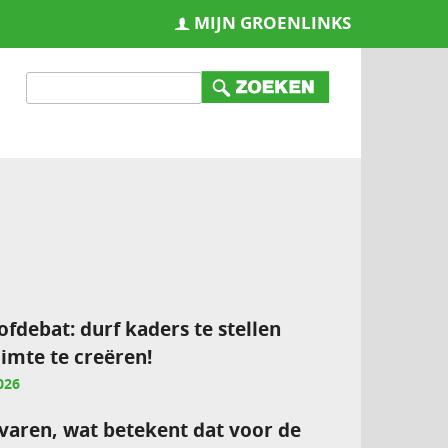
MIJN GROENLINKS
ofdebat: durf kaders te stellen
imte te creëren!
026
varen, wat betekent dat voor de