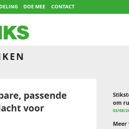
DELING
DOE MEE
CONTACT
JKEN
bare, passende
Stikst
om ru
acht voor
03/08/2
Meer 