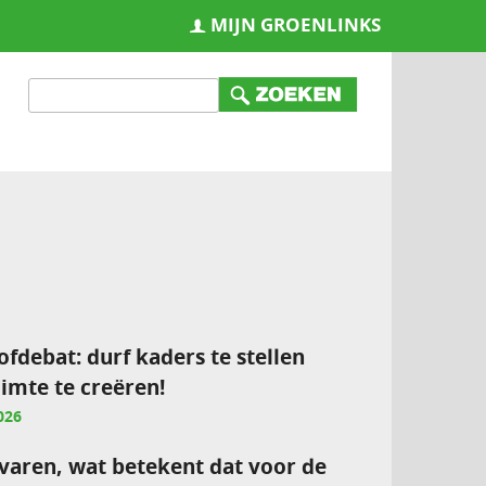
MIJN GROENLINKS
ofdebat: durf kaders te stellen
imte te creëren!
026
varen, wat betekent dat voor de