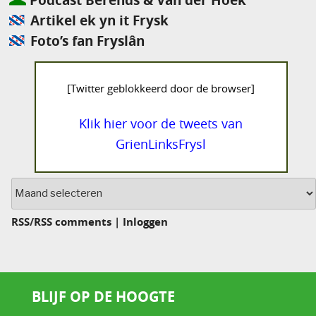
Artikel ek yn it Frysk
Foto’s fan Fryslân
[Twitter geblokkeerd door de browser]
Klik hier voor de tweets van
GrienLinksFrysl
Archief
RSS
/
RSS comments
|
Inloggen
BLIJF OP DE HOOGTE