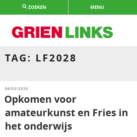
Naar
ZOEKEN
MENU
de
inhoud
springen
HOME
TAG:
LF2028
GEPLAATST
06/02/2020
OP
Opkomen voor
amateurkunst en Fries in
het onderwijs