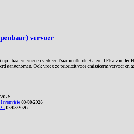
(openbaar) vervoer
het openbaar vervoer en verkeer. Daarom diende Statenlid Elsa van der 
werd aangenomen. Ook vroeg ze prioriteit voor emissiearm vervoer en aa
/2026
 Havenvisie
03/08/2026
025
03/08/2026