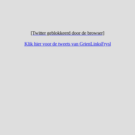
[Twitter geblokkeerd door de browser]
Klik hier voor de tweets van GrienLinksFrysl