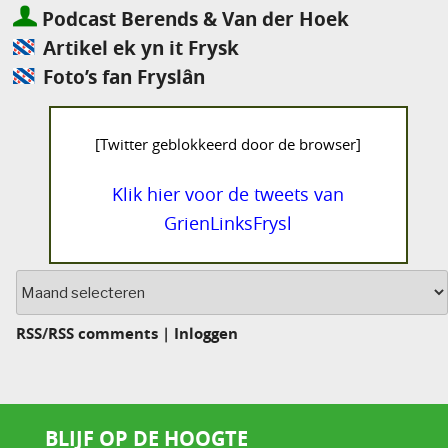
Podcast Berends & Van der Hoek
Artikel ek yn it Frysk
Foto’s fan Fryslân
[Twitter geblokkeerd door de browser]
Klik hier voor de tweets van
GrienLinksFrysl
Archief
RSS
/
RSS comments
|
Inloggen
BLIJF OP DE HOOGTE