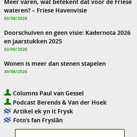
Meer varen, wat betekent dat voor de Friese
wateren? – Friese Havenvisie
03/08/2026
Doorschuiven en geen visie: Kadernota 2026
en jaarstukken 2025
03/08/2026
Wonen is meer dan stenen stapelen
30/06/2026
Columns Paul van Gessel
Podcast Berends & Van der Hoek
Artikel ek yn it Frysk
Foto’s fan Fryslân