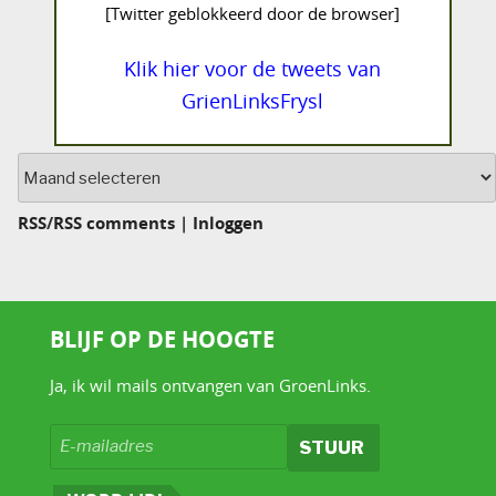
[Twitter geblokkeerd door de browser]
Klik hier voor de tweets van
GrienLinksFrysl
Archief
RSS
/
RSS comments
|
Inloggen
BLIJF OP DE HOOGTE
Ja, ik wil mails ontvangen van GroenLinks.