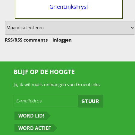
GrienLinksFrysl
Archief
RSS
/
RSS comments
|
Inloggen
BLIJF OP DE HOOGTE
Ja, ik wil mails ontvangen van GroenLinks.
WORD LID!
WORD ACTIEF