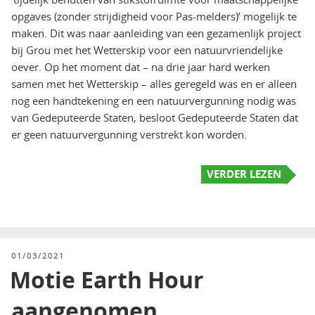
opgaves (zonder strijdigheid voor Pas-melders)’ mogelijk te
maken. Dit was naar aanleiding van een gezamenlijk project
bij Grou met het Wetterskip voor een natuurvriendelijke
oever. Op het moment dat – na drie jaar hard werken
samen met het Wetterskip – alles geregeld was en er alleen
nog een handtekening en een natuurvergunning nodig was
van Gedeputeerde Staten, besloot Gedeputeerde Staten dat
er geen natuurvergunning verstrekt kon worden.
VERDER LEZEN
GEPLAATST
01/03/2021
OP
Motie Earth Hour
aangenomen