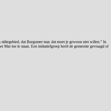
stiltegebied, dat Burgumer mar, dat moet je gewoon niet willen.” In
r Mar toe te staan. Een initiatiefgroep heeft de gemeente gevraagd of