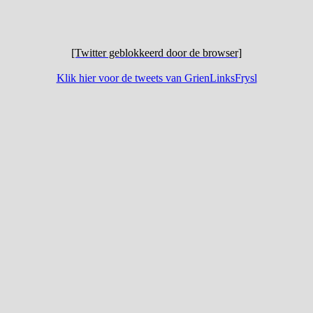
[Twitter geblokkeerd door de browser]
Klik hier voor de tweets van GrienLinksFrysl