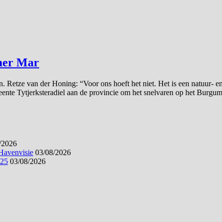
umer Mar
Retze van der Honing: “Voor ons hoeft het niet. Het is een natuur- en 
ente Tytjerksteradiel aan de provincie om het snelvaren op het Burgume
/2026
 Havenvisie
03/08/2026
025
03/08/2026