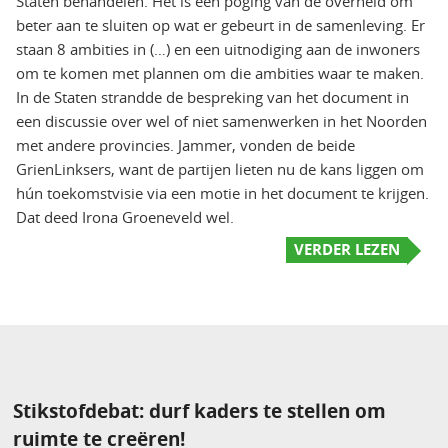
Staten behandelen. Het is een poging van de overheid om
beter aan te sluiten op wat er gebeurt in de samenleving. Er
staan 8 ambities in (…) en een uitnodiging aan de inwoners
om te komen met plannen om die ambities waar te maken.
In de Staten strandde de bespreking van het document in
een discussie over wel of niet samenwerken in het Noorden
met andere provincies. Jammer, vonden de beide
GrienLinksers, want de partijen lieten nu de kans liggen om
hún toekomstvisie via een motie in het document te krijgen.
Dat deed Irona Groeneveld wel.
VERDER LEZEN
Stikstofdebat: durf kaders te stellen om
ruimte te creëren!