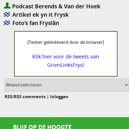
Podcast Berends & Van der Hoek
Artikel ek yn it Frysk
Foto’s fan Fryslân
[Twitter geblokkeerd door de browser]
Klik hier voor de tweets van
GrienLinksFrysl
Archief
RSS
/
RSS comments
|
Inloggen
BLIJF OP DE HOOGTE