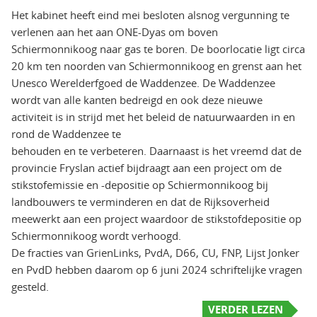
Het kabinet heeft eind mei besloten alsnog vergunning te
verlenen aan het aan ONE-Dyas om boven
Schiermonnikoog naar gas te boren. De boorlocatie ligt circa
20 km ten noorden van Schiermonnikoog en grenst aan het
Unesco Werelderfgoed de Waddenzee. De Waddenzee
wordt van alle kanten bedreigd en ook deze nieuwe
activiteit is in strijd met het beleid de natuurwaarden in en
rond de Waddenzee te
behouden en te verbeteren. Daarnaast is het vreemd dat de
provincie Fryslan actief bijdraagt aan een project om de
stikstofemissie en -depositie op Schiermonnikoog bij
landbouwers te verminderen en dat de Rijksoverheid
meewerkt aan een project waardoor de stikstofdepositie op
Schiermonnikoog wordt verhoogd.
De fracties van GrienLinks, PvdA, D66, CU, FNP, Lijst Jonker
en PvdD hebben daarom op 6 juni 2024 schriftelijke vragen
gesteld.
VERDER LEZEN