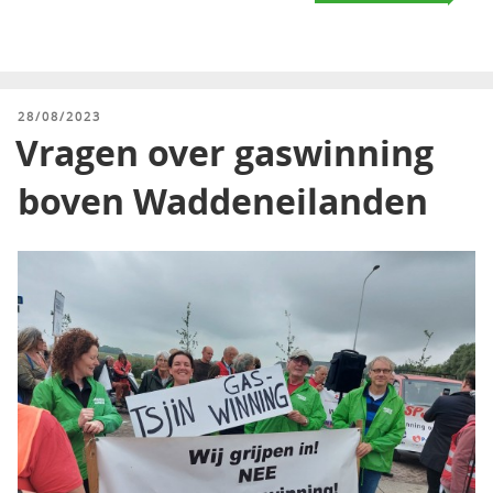
GEPLAATST
28/08/2023
OP
Vragen over gaswinning
boven Waddeneilanden