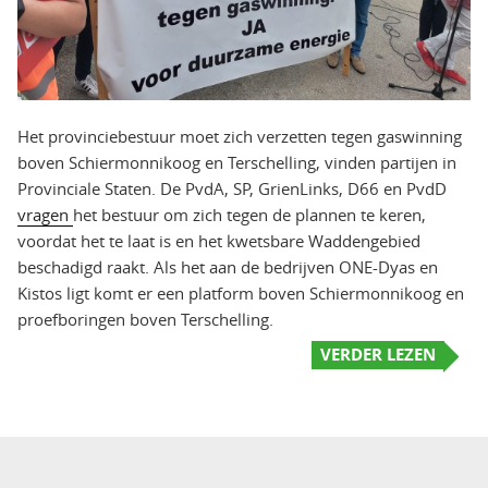
Het provinciebestuur moet zich verzetten tegen gaswinning
boven Schiermonnikoog en Terschelling, vinden partijen in
Provinciale Staten. De PvdA, SP, GrienLinks, D66 en PvdD
vragen
het bestuur om zich tegen de plannen te keren,
voordat het te laat is en het kwetsbare Waddengebied
beschadigd raakt. Als het aan de bedrijven ONE-Dyas en
Kistos ligt komt er een platform boven Schiermonnikoog en
proefboringen boven Terschelling.
VERDER LEZEN