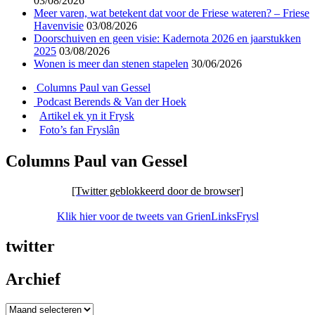
03/08/2026
Meer varen, wat betekent dat voor de Friese wateren? – Friese
Havenvisie
03/08/2026
Doorschuiven en geen visie: Kadernota 2026 en jaarstukken
2025
03/08/2026
Wonen is meer dan stenen stapelen
30/06/2026
Columns Paul van Gessel
Podcast Berends & Van der Hoek
Artikel ek yn it Frysk
Foto’s fan Fryslân
Columns Paul van Gessel
[Twitter geblokkeerd door de browser]
Klik hier voor de tweets van GrienLinksFrysl
twitter
Archief
Archief