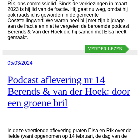
Rik, ons commissielid. Sinds de verkiezingen in maart
2023 is hij lid van de fractie. Hij gaat nu weg, omdat hij
ook raadslid is geworden in de gemeente
Ooststellingwerf. We waren heel blij met zijn bijdrage
aan de fractie en niet te vergeten de beroemde podcast
Berends & Van der Hoek die hij samen met Elsa heeft
gemaakt.
VERDER LEZEN
Geplaatst
05/03/2024
op
Podcast aflevering nr 14
Berends & van der Hoek: door
een groene bril
In deze veertiende aflevering praten Elsa en Rik over de
liefde (want opgenomen op 14 februari, de dag van de