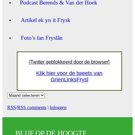
Podcast Berends & Van der Hoek
Artikel ek yn it Frysk
Foto’s fan Fryslân
[Twitter geblokkeerd door de browser]
Klik hier voor de tweets van
GrienLinksFrysl
Archief
RSS
/
RSS comments
|
Inloggen
BLIJF OP DE HOOGTE