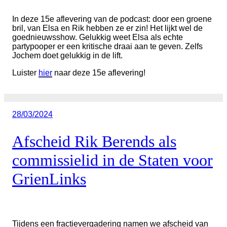
In deze 15e aflevering van de podcast: door een groene
bril, van Elsa en Rik hebben ze er zin! Het lijkt wel de
goednieuwsshow. Gelukkig weet Elsa als echte
partypooper er een kritische draai aan te geven. Zelfs
Jochem doet gelukkig in de lift.
Luister
hier
naar deze 15e aflevering!
Geplaatst
28/03/2024
op
Afscheid Rik Berends als
commissielid in de Staten voor
GrienLinks
Tijdens een fractievergadering namen we afscheid van