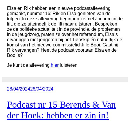
Elsa en Rik hebben een nieuwe podcastaflevering
gemaakt, nummer 16: Rik en Elsa genieten van de
tulpen. In deze aflevering beginnen ze met Jochem in de
lift, die ze uiteindelijk de lift maar uitsturen. Bespreken
ze de politieke actualiteit in de provincie, de problemen
in de jeugdzorg, praten ze over het referendum, Elsa’s
ervaringen met jongeren bij het Tienskip én natuurlijk de
komst van het nieuwe commissielid Jille Booi. Gaat hij
Rik vervangen? Heet de podcast voortaan Elsa en de
Booi’s?
Je kunt de aflevering
hier
luisteren!
Geplaatst
28/04/2024
28/04/2024
op
Podcast nr 15 Berends & Van
der Hoek: hebben er zin in!