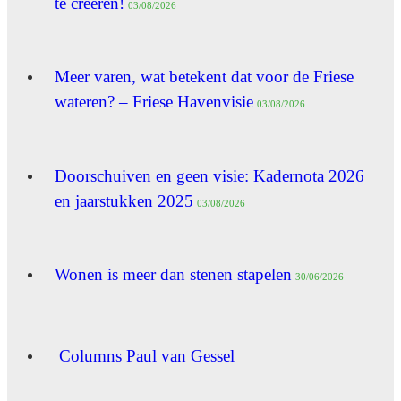
te creëren!
03/08/2026
Meer varen, wat betekent dat voor de Friese
wateren? – Friese Havenvisie
03/08/2026
Doorschuiven en geen visie: Kadernota 2026
en jaarstukken 2025
03/08/2026
Wonen is meer dan stenen stapelen
30/06/2026
Columns Paul van Gessel