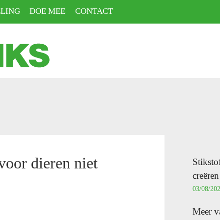
LING
DOE MEE
CONTACT
voor dieren niet
Stiksto
creëren
03/08/20
Meer va