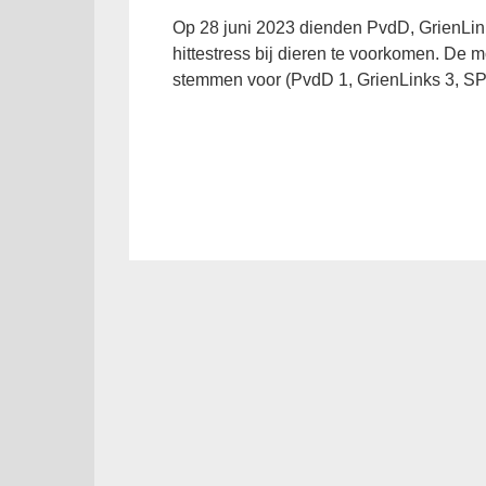
Op 28 juni 2023 dienden PvdD, GrienLi
hittestress bij dieren te voorkomen. De 
stemmen voor (PvdD 1, GrienLinks 3, SP