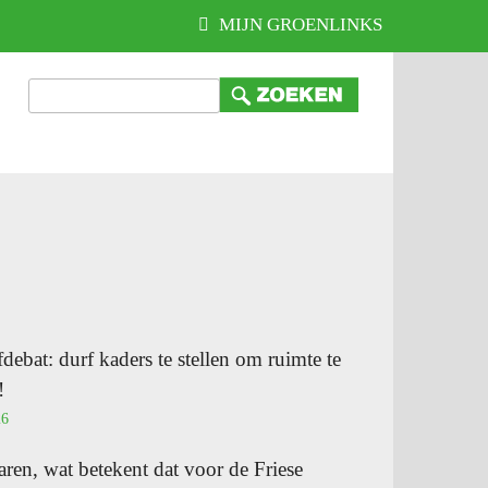
MIJN GROENLINKS
fdebat: durf kaders te stellen om ruimte te
!
26
ren, wat betekent dat voor de Friese