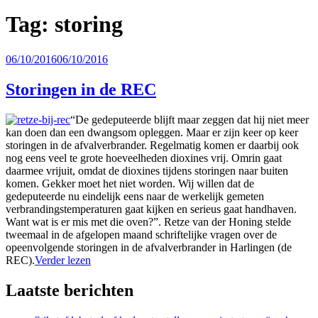
Tag:
storing
Geplaatst
06/10/2016
06/10/2016
op
Storingen in de REC
“De gedeputeerde blijft maar zeggen dat hij niet meer
kan doen dan een dwangsom opleggen. Maar er zijn keer op keer
storingen in de afvalverbrander. Regelmatig komen er daarbij ook
nog eens veel te grote hoeveelheden dioxines vrij. Omrin gaat
daarmee vrijuit, omdat de dioxines tijdens storingen naar buiten
komen. Gekker moet het niet worden. Wij willen dat de
gedeputeerde nu eindelijk eens naar de werkelijk gemeten
verbrandingstemperaturen gaat kijken en serieus gaat handhaven.
Want wat is er mis met die oven?”. Retze van der Honing stelde
tweemaal in de afgelopen maand schriftelijke vragen over de
opeenvolgende storingen in de afvalverbrander in Harlingen (de
REC).
Verder lezen
Laatste berichten