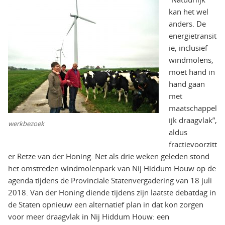
kan het wel
anders. De
energietransit
ie, inclusief
windmolens,
moet hand in
hand gaan
met
maatschappel
ijk draagvlak”,
werkbezoek
aldus
fractievoorzitt
er Retze van der Honing. Net als drie weken geleden stond
het omstreden windmolenpark van Nij Hiddum Houw op de
agenda tijdens de Provinciale Statenvergadering van 18 juli
2018. Van der Honing diende tijdens zijn laatste debatdag in
de Staten opnieuw een alternatief plan in dat kon zorgen
voor meer draagvlak in Nij Hiddum Houw: een