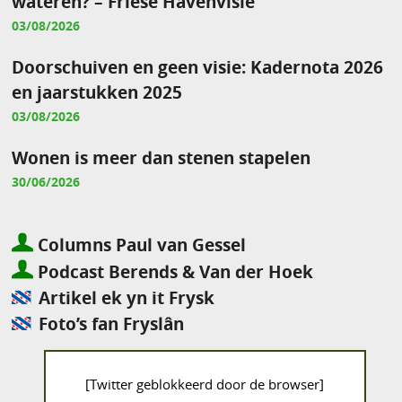
wateren? – Friese Havenvisie
03/08/2026
Doorschuiven en geen visie: Kadernota 2026
en jaarstukken 2025
03/08/2026
Wonen is meer dan stenen stapelen
30/06/2026
Columns Paul van Gessel
Podcast Berends & Van der Hoek
Artikel ek yn it Frysk
Foto’s fan Fryslân
[Twitter geblokkeerd door de browser]