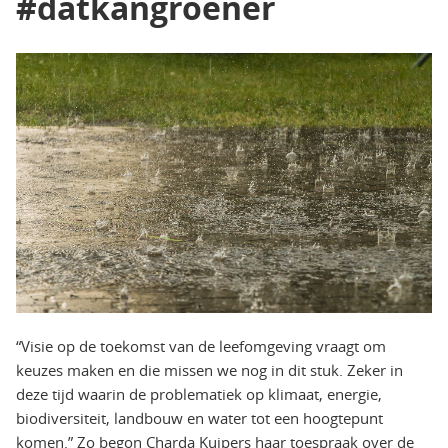
#datkangroener
“Visie op de toekomst van de leefomgeving vraagt om
keuzes maken en die missen we nog in dit stuk. Zeker in
deze tijd waarin de problematiek op klimaat, energie,
biodiversiteit, landbouw en water tot een hoogtepunt
komen.” Zo begon Charda Kuipers haar toespraak over de