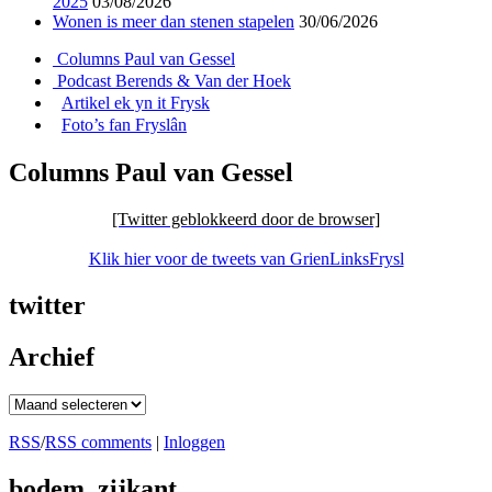
2025
03/08/2026
Wonen is meer dan stenen stapelen
30/06/2026
Columns Paul van Gessel
Podcast Berends & Van der Hoek
Artikel ek yn it Frysk
Foto’s fan Fryslân
Columns Paul van Gessel
[Twitter geblokkeerd door de browser]
Klik hier voor de tweets van GrienLinksFrysl
twitter
Archief
Archief
RSS
/
RSS comments
|
Inloggen
bodem_zijkant