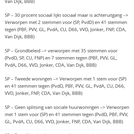
Van Dijk, BBB)
SP – 30 procent sociaal lijkt sociaal maar is achteruitgang –>
Verworpen met 2 stemmen voor (SP, PvdD) en 41 stemmen
tegen (PBF, PVV, GL, PvdA, CU, D66, VVD, Jonker, FNP, CDA,
Van Dijk, BBB)
SP – Grondbeleid –> verworpen met 35 stemmen voor
(PvdD, SP, CU, FNP) en 7 stemmen tegen (PBF, PVV, GL,
PvdA, D66, VVD, Jonker, CDA, Van Dijk, BBB)
SP – Tweede woningen –> Verworpen met 1 stem voor (SP)
en 41 stemmen tegen (PvdD, PBF, PVV, GL, PvdA, CU, D66,
VVD, Jonker, FNP, CDA, Van Dijk, BBB)
SP – Geen splitsing van sociale huurwoningen –> Verworpen
met 1 stem voor (SP) en 41 stemmen tegen (PvdD, PBF, PVV,
GL, PvdA, CU, D66, VVD, Jonker, FNP, CDA, Van Dijk, BBB)