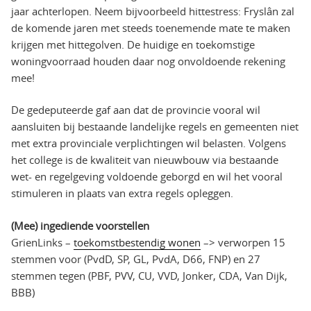
jaar achterlopen. Neem bijvoorbeeld hittestress: Fryslân zal
de komende jaren met steeds toenemende mate te maken
krijgen met hittegolven. De huidige en toekomstige
woningvoorraad houden daar nog onvoldoende rekening
mee!
De gedeputeerde gaf aan dat de provincie vooral wil
aansluiten bij bestaande landelijke regels en gemeenten niet
met extra provinciale verplichtingen wil belasten. Volgens
het college is de kwaliteit van nieuwbouw via bestaande
wet- en regelgeving voldoende geborgd en wil het vooral
stimuleren in plaats van extra regels opleggen.
(Mee) ingediende voorstellen
GrienLinks –
toekomstbestendig wonen
–> verworpen 15
stemmen voor (PvdD, SP, GL, PvdA, D66, FNP) en 27
stemmen tegen (PBF, PVV, CU, VVD, Jonker, CDA, Van Dijk,
BBB)