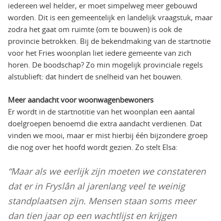
iedereen wel helder, er moet simpelweg meer gebouwd
worden. Dit is een gemeentelijk en landelijk vraagstuk, maar
zodra het gaat om ruimte (om te bouwen) is ook de
provincie betrokken. Bij de bekendmaking van de startnotie
voor het Fries woonplan liet iedere gemeente van zich
horen. De boodschap? Zo min mogelijk provinciale regels
alstublieft: dat hindert de snelheid van het bouwen.
Meer aandacht voor woonwagenbewoners
Er wordt in de startnotitie van het woonplan een aantal
doelgroepen benoemd die extra aandacht verdienen. Dat
vinden we mooi, maar er mist hierbij één bijzondere groep
die nog over het hoofd wordt gezien. Zo stelt Elsa:
“Maar als we eerlijk zijn moeten we constateren
dat er in Fryslân al jarenlang veel te weinig
standplaatsen zijn. Mensen staan soms meer
dan tien jaar op een wachtlijst en krijgen