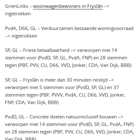
GrienLinks –
woonwagenbewoners in Fryslân
–>
ingetrokken
PvdA, D66, GL – Verduurzamen bestaande woningvoorraad
–> ingetrokken
SP, GL – Friese betaalbaarheid –> verworpen met 14
stemmen voor (PvdD, SP, GL, PvdA, FNP) en 28 stemmen
tegen (PBF, PVV, CU, D66, VVD, Jonker, CDA, Van Dijk, BBB)
SP, GL – Fryslân is meer dan 30 minuten reistijd –>
verworpen met 5 stemmen voor (PvdD, SP, GL) en 37
stemmen tegen (PBF, PVVV, PvdA, CU, D66, VVD, Jonker,
FNP, CDA, Van Dijk, BBB)
PvdD, GL – Concrete doelen natuurinclusief bouwen –>
verworpen met 14 stemmen voor (PvdD, SP, GL, PvdA, FNP)
en 28 stemmen tegen (PBF, PVV, CU, D66, VVD, Jonker, CDA,
Van Dijk, BBB)