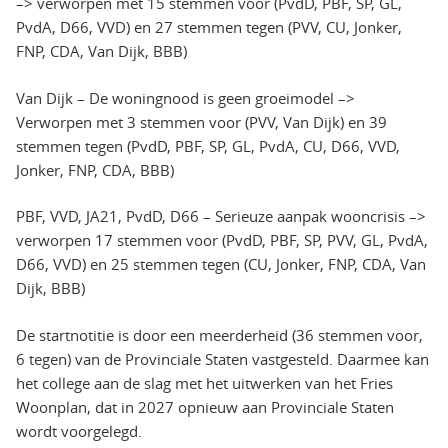
–> verworpen met 15 stemmen voor (PvdD, PBF, SP, GL,
PvdA, D66, VVD) en 27 stemmen tegen (PVV, CU, Jonker,
FNP, CDA, Van Dijk, BBB)
Van Dijk – De woningnood is geen groeimodel –>
Verworpen met 3 stemmen voor (PVV, Van Dijk) en 39
stemmen tegen (PvdD, PBF, SP, GL, PvdA, CU, D66, VVD,
Jonker, FNP, CDA, BBB)
PBF, VVD, JA21, PvdD, D66 – Serieuze aanpak wooncrisis –>
verworpen 17 stemmen voor (PvdD, PBF, SP, PVV, GL, PvdA,
D66, VVD) en 25 stemmen tegen (CU, Jonker, FNP, CDA, Van
Dijk, BBB)
De startnotitie is door een meerderheid (36 stemmen voor,
6 tegen) van de Provinciale Staten vastgesteld. Daarmee kan
het college aan de slag met het uitwerken van het Fries
Woonplan, dat in 2027 opnieuw aan Provinciale Staten
wordt voorgelegd.