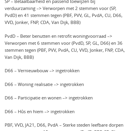
SP – Betaalbaarheid en passend toewijzen bij
verduurzaming –> Verworpen met 2 stemmen voor (SP,
PvdD) en 41 stemmen tegen (PBF, PVV, GL, PvdA, CU, D66,
VVD, Jonker, FNP, CDA, Van Dijk, BBB)
PvdD – Beter benutten en retrofit woningvoorraad –>
Verworpen met 6 stemmen voor (PvdD, SP, GL, D66) en 36
stemmen tegen (PBF, PVV, PvdA, CU, VVD, Jonker, FNP, CDA,
Van Dijk, BBB)
D66 – Vernieuwbouw –> ingetrokken
D66 – Woning realisatie –> ingetrokken
D66 – Participatie en wonen –> ingetrokken
D66 – Hûs en hiem –> ingetrokken
PBF, VVD, JA21, D66, PvdA – Sterke steden leefbare dorpen