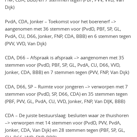
Dijk)
PvdA, CDA, Jonker – Toekomst voor het boerenerf –>
aangenomen met 36 stemmen voor (PvdD, PBF, SP, GL,
PvdA, CU, D66, Jonker, FNP, CDA, BBB) en 6 stemmen tegen
(PVV, VVD, Van Dijk)
CDA, D66 – Afspraak is afspraak –> aangenomen met 35
stemmen voor (PvdD, PBF, SP, GL, PvdA, CU, D66, VVD,
Jonker, CDA, BBB) en 7 stemmen tegen (PVV, FNP, Van Dijk)
CDA, D66, SP – Ruimte voor jongeren –> verworpen met 7
stemmen voor (PvdD, SP, D66, CDA) en 35 stemmen tegen
(PBF, PVV, GL, PvdA, CU, VVD, Jonker, FNP, Van DIJK, BBB)
CDA – De juiste bestuurslaag: besluiten waar ze thuishoren
–> verworpen met 14 stemmen voor (PvdD, PVV, PvdA,
Jonker, CDA, Van Dijk) en 28 stemmen tegen (PBF, SP, GL,