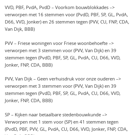
VVD, PBF, PvdA, PvdD – Voorkom bouwblokkades –>
verworpen met 16 stemmen voor (PvdD, PBF, SP, GL, PvdA,
D66, VVD, Jonker) en 26 stemmen tegen (PVV, CU, FNP, CDA,
Van Dijk, BBB)
PVV – Friese woningen voor Friese woonbehoefte –>
verworpen met 3 stemmen voor (PVV, Van Dijk) en 39
stemmen tegen (PvdD, PBF, SP, GL, PvdA, CU, D66, VVD,
Jonker, FNP, CDA, BBB)
PVV, Van Dijk – Geen verhuisdruk voor onze ouderen –>
verworpen met 3 stemmen voor (PVV, Van Dijk) en 39
stemmen tegen (PvdD, PBF, SP, GL, PvdA, CU, D66, VVD,
Jonker, FNP, CDA, BBB)
SP – Kijken naar betaalbare stedenbouwkunde –>
Verworpen met 1 stem voor (SP) en 41 stemmen tegen
(PvdD, PBF, PVV, GL, PvdA, CU, D66, VVD, Jonker, FNP, CDA,