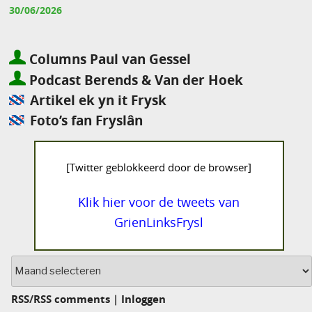
30/06/2026
Columns Paul van Gessel
Podcast Berends & Van der Hoek
Artikel ek yn it Frysk
Foto’s fan Fryslân
[Twitter geblokkeerd door de browser]
Klik hier voor de tweets van
GrienLinksFrysl
Archief
RSS
/
RSS comments
|
Inloggen