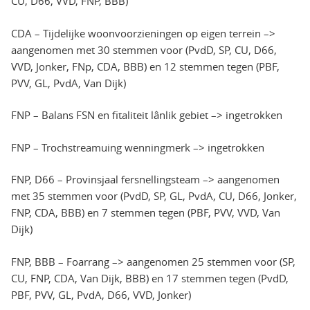
CU, D66, VVD, FNP, BBB)
CDA – Tijdelijke woonvoorzieningen op eigen terrein –>
aangenomen met 30 stemmen voor (PvdD, SP, CU, D66,
VVD, Jonker, FNp, CDA, BBB) en 12 stemmen tegen (PBF,
PVV, GL, PvdA, Van Dijk)
FNP – Balans FSN en fitaliteit lânlik gebiet –> ingetrokken
FNP – Trochstreamuing wenningmerk –> ingetrokken
FNP, D66 – Provinsjaal fersnellingsteam –> aangenomen
met 35 stemmen voor (PvdD, SP, GL, PvdA, CU, D66, Jonker,
FNP, CDA, BBB) en 7 stemmen tegen (PBF, PVV, VVD, Van
Dijk)
FNP, BBB – Foarrang –> aangenomen 25 stemmen voor (SP,
CU, FNP, CDA, Van Dijk, BBB) en 17 stemmen tegen (PvdD,
PBF, PVV, GL, PvdA, D66, VVD, Jonker)