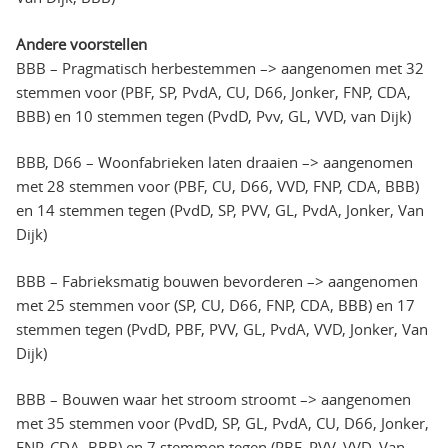
Andere voorstellen
BBB – Pragmatisch herbestemmen –> aangenomen met 32
stemmen voor (PBF, SP, PvdA, CU, D66, Jonker, FNP, CDA,
BBB) en 10 stemmen tegen (PvdD, Pvv, GL, VVD, van Dijk)
BBB, D66 – Woonfabrieken laten draaien –> aangenomen
met 28 stemmen voor (PBF, CU, D66, VVD, FNP, CDA, BBB)
en 14 stemmen tegen (PvdD, SP, PVV, GL, PvdA, Jonker, Van
Dijk)
BBB – Fabrieksmatig bouwen bevorderen –> aangenomen
met 25 stemmen voor (SP, CU, D66, FNP, CDA, BBB) en 17
stemmen tegen (PvdD, PBF, PVV, GL, PvdA, VVD, Jonker, Van
Dijk)
BBB – Bouwen waar het stroom stroomt –> aangenomen
met 35 stemmen voor (PvdD, SP, GL, PvdA, CU, D66, Jonker,
FNP, CDA, BBB) en 7 stemmen tegen (PBF, PVV, VVD, Van