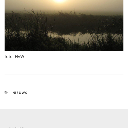
foto: HvW
CATEGORIEËN
NIEUWS
Bericht