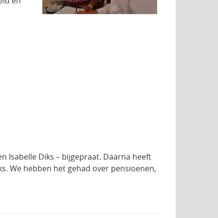
eid en
 Isabelle Diks – bijgepraat. Daarna heeft
nks. We hebben het gehad over pensioenen,