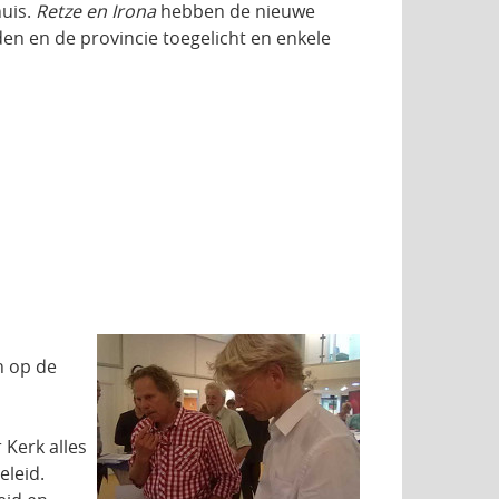
uis.
Retze en Irona
hebben de nieuwe
n en de provincie toegelicht en enkele
n op de
 Kerk alles
eleid.