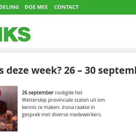
DELING
DOE MEE
CONTACT
s deze week? 26 – 30 septem
26 september
nodigde het
Wetterskip provinciale staten uit om
kennis te maken.
Irona
raakte in
gesprek met diverse medewerkers.