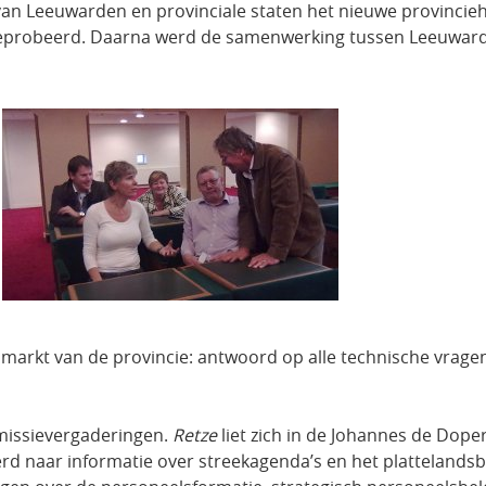
n Leeuwarden en provinciale staten het nieuwe provincieh
itgeprobeerd. Daarna werd de samenwerking tussen Leeuwarde
markt van de provincie: antwoord op alle technische vrage
missievergaderingen.
Retze
liet zich in de Johannes de Doper
erd naar informatie over streekagenda’s en het plattelandsb