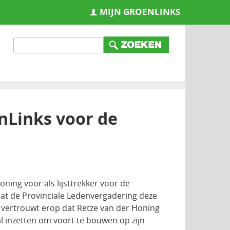
MIJN GROENLINKS
nLinks voor de
ning voor als lijsttrekker voor de
dat de Provinciale Ledenvergadering deze
 vertrouwt erop dat Retze van der Honing
zal inzetten om voort te bouwen op zijn