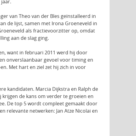
 jaar.
er van Theo van der Bles geïnstalleerd in
van de lijst, samen met Irona Groeneveld in
Groeneveld als fractievoorzitter op, omdat
ing aan de slag ging.
n, want in februari 2011 werd hij door
 een onverslaanbaar gevoel voor timing en
n. Met hart en ziel zet hij zich in voor
re kandidaten. Marcia Dijkstra en Ralph de
ij krijgen de kans om verder te groeien en
 mee. De top 5 wordt compleet gemaakt door
 en relevante netwerken: Jan Atze Nicolai en