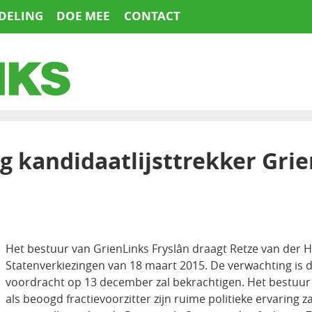
DELING
DOE MEE
CONTACT
g kandidaatlijsttrekker Grie
Het bestuur van GrienLinks Fryslân draagt Retze van der Ho
Statenverkiezingen van 18 maart 2015. De verwachting is 
voordracht op 13 december zal bekrachtigen. Het bestuur
als beoogd fractievoorzitter zijn ruime politieke ervaring 