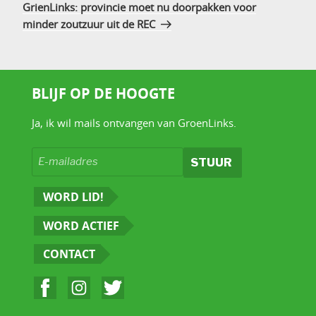
bericht
GrienLinks: provincie moet nu doorpakken voor
minder zoutzuur uit de REC
BLIJF OP DE HOOGTE
Ja, ik wil mails ontvangen van GroenLinks.
WORD LID!
WORD ACTIEF
CONTACT