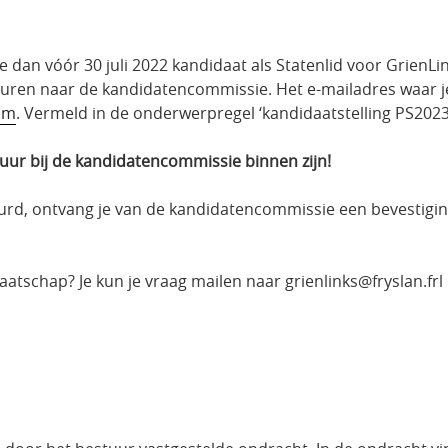
 je dan vóór 30 juli 2022 kandidaat als Statenlid voor GrienLi
e sturen naar de kandidatencommissie. Het e-mailadres waar
om
. Vermeld in de onderwerpregel ‘kandidaatstelling PS2023
59 uur bij de kandidatencommissie binnen zijn!
tuurd, ontvang je van de kandidatencommissie een bevestigin
aatschap? Je kun je vraag mailen naar grienlinks@fryslan.frl