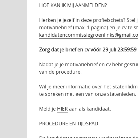
HOE KAN IK MIJ AANMELDEN?
Herken je jezelf in deze profielschets? Stel
motivatiebrief (max. 1 pagina) en je cv t
kandidatencommissiegroenlinks@gmail.c
Zorg dat je brief en cv vóór 29 juli 23:59:
Nadat je je motivatiebrief en cv hebt ges
van de procedure.
Wil je meer informatie over het Statenlidm
te spreken met een van onze statenleden.
Meld je
HIER
aan als kandidaat.
PROCEDURE EN TIJDSPAD