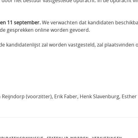
door het bestuur vastgestelde opdracht. In de opdracht vi
 en 11 september.
We verwachten dat kandidaten beschikbaa
 de gesprekken online worden gevoerd.
e kandidatenlijst zal worden vastgesteld, zal plaatsvinden
Reijndorp (voorzitter), Erik Faber, Henk Slavenburg, Esther