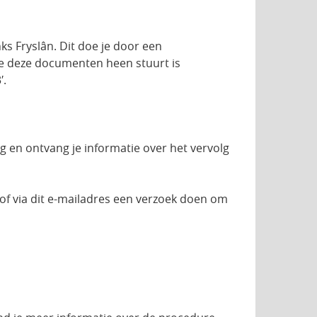
nks Fryslân. Dit doe je door een
 je deze documenten heen stuurt is
′.
g en ontvang je informatie over het vervolg
 of via dit e-mailadres een verzoek doen om