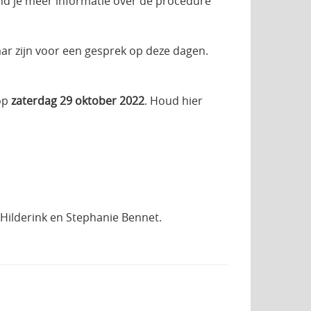
nd je meer informatie over de procedure
r zijn voor een gesprek op deze dagen.
 op
zaterdag 29 oktober 2022
. Houd hier
 Hilderink en Stephanie Bennet.