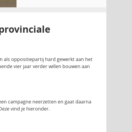
provinciale
ân als oppositiepartij hard gewerkt aan het
ende vier jaar verder willen bouwen aan
n een campagne neerzetten en gaat daarna
eze vind je hieronder.