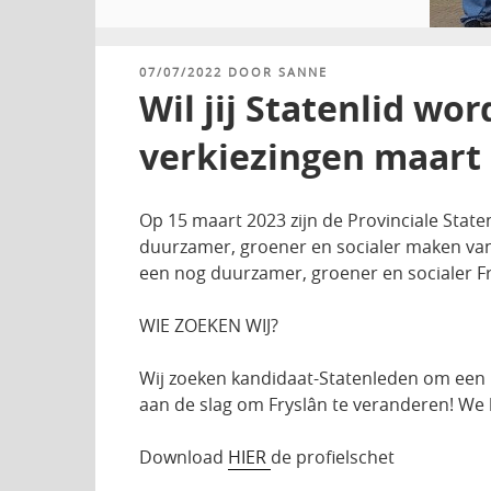
GEPLAATST
07/07/2022
DOOR
SANNE
OP
Wil jij Statenlid wo
verkiezingen maart
Op 15 maart 2023 zijn de Provinciale State
duurzamer, groener en socialer maken van
een nog duurzamer, groener en socialer Fr
WIE ZOEKEN WIJ?
Wij zoeken kandidaat-Statenleden om een i
aan de slag om Fryslân te veranderen! We 
Download
HIER
de profielschet