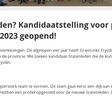
rden? Kandidaatstelling voor 
 2023 geopend!
nverkiezingen. De afgelopen vier jaar heeft GrienLinks Frysl
 de provincie. We zoeken kandidaat-Statenleden die de kom
yslân.
jzersterk team te vormen. Dit team gaat eerst een dijk va
hebben een profiel opgesteld voor de nieuwe Statenleden. D