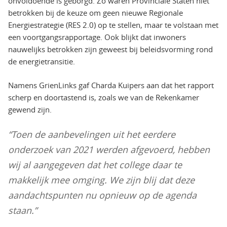
onvoldoende is geborgd. Zo waren Provinciale Staten niet
betrokken bij de keuze om geen nieuwe Regionale
Energiestrategie (RES 2.0) op te stellen, maar te volstaan met
een voortgangsrapportage. Ook blijkt dat inwoners
nauwelijks betrokken zijn geweest bij beleidsvorming rond
de energietransitie.
Namens GrienLinks gaf Charda Kuipers aan dat het rapport
scherp en doortastend is, zoals we van de Rekenkamer
gewend zijn.
“Toen de aanbevelingen uit het eerdere
onderzoek van 2021 werden afgevoerd, hebben
wij al aangegeven dat het college daar te
makkelijk mee omging. We zijn blij dat deze
aandachtspunten nu opnieuw op de agenda
staan.”