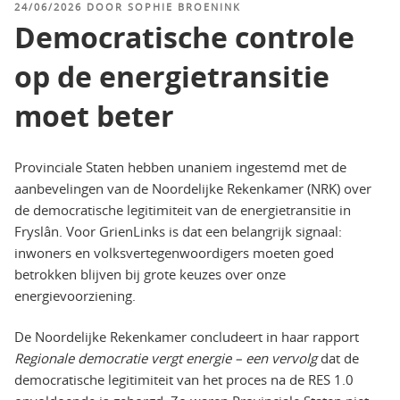
GEPLAATST
24/06/2026
DOOR
SOPHIE BROENINK
OP
Democratische controle
op de energietransitie
moet beter
Provinciale Staten hebben unaniem ingestemd met de
aanbevelingen van de Noordelijke Rekenkamer (NRK) over
de democratische legitimiteit van de energietransitie in
Fryslân. Voor GrienLinks is dat een belangrijk signaal:
inwoners en volksvertegenwoordigers moeten goed
betrokken blijven bij grote keuzes over onze
energievoorziening.
De Noordelijke Rekenkamer concludeert in haar rapport
Regionale democratie vergt energie – een vervolg
dat de
democratische legitimiteit van het proces na de RES 1.0