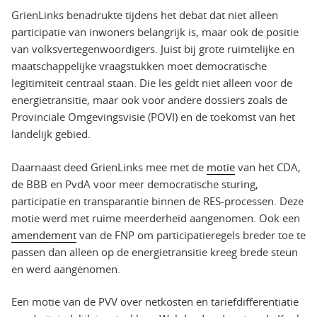
GrienLinks benadrukte tijdens het debat dat niet alleen
participatie van inwoners belangrijk is, maar ook de positie
van volksvertegenwoordigers. Juist bij grote ruimtelijke en
maatschappelijke vraagstukken moet democratische
legitimiteit centraal staan. Die les geldt niet alleen voor de
energietransitie, maar ook voor andere dossiers zoals de
Provinciale Omgevingsvisie (POVI) en de toekomst van het
landelijk gebied.
Daarnaast deed GrienLinks mee met de
motie
van het CDA,
de BBB en PvdA voor meer democratische sturing,
participatie en transparantie binnen de RES-processen. Deze
motie werd met ruime meerderheid aangenomen. Ook een
amendement
van de FNP om participatieregels breder toe te
passen dan alleen op de energietransitie kreeg brede steun
en werd aangenomen.
Een motie van de PVV over netkosten en tariefdifferentiatie