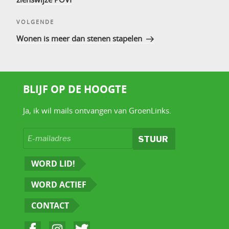
Volgend
VOLGENDE
bericht
Wonen is meer dan stenen stapelen
BLIJF OP DE HOOGTE
Ja, ik wil mails ontvangen van GroenLinks.
WORD LID!
WORD ACTIEF
CONTACT