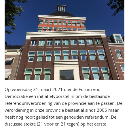
Op woensdag 31 maart 2021 diende Forum voor
Democratie een
initiatiefvoorstel
in om de
bestaande
referendumverordening
van de provincie aan te passen. De
verordening in onze provincie bestaat al sinds 2005 maar
heeft nog nooit geleid tot een gehouden referendum. De
discussie stokte (21 voor en 21 tegen) op het eerste