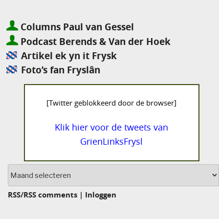
Columns Paul van Gessel
Podcast Berends & Van der Hoek
Artikel ek yn it Frysk
Foto’s fan Fryslân
[Twitter geblokkeerd door de browser]
Klik hier voor de tweets van
GrienLinksFrysl
Archief
RSS
/
RSS comments
|
Inloggen