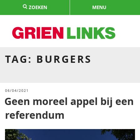
Naar
ZOEKEN
MENU
de
inhoud
springen
HOME
TAG:
BURGERS
GEPLAATST
06/04/2021
OP
Geen moreel appel bij een
referendum