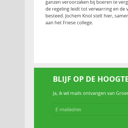
ganzen veroorzaken bij boeren te ver
de regeling leidt tot verwarring en de 
besteed. Jochem Knol stelt hier, same
aan het Friese college.
BLIJF OP DE HOOGT
Ja, ik wil mails ontvangen van Groe