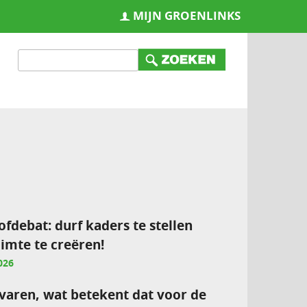
MIJN GROENLINKS
ofdebat: durf kaders te stellen
imte te creëren!
026
varen, wat betekent dat voor de