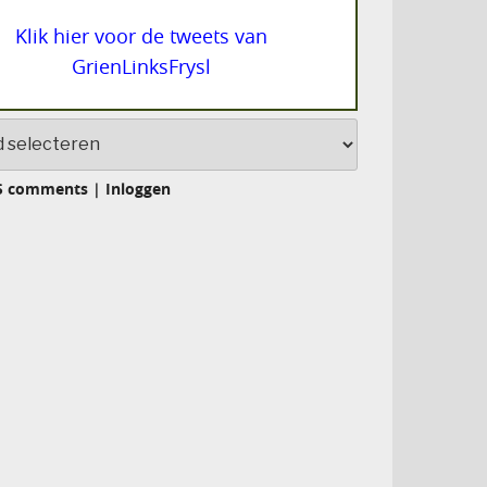
Klik hier voor de tweets van
GrienLinksFrysl
S comments
|
Inloggen