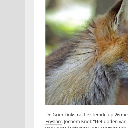
De GrienLinksfractie stemde op 26 me
Fryslân’
. Jochem Knol: “Het doden van d