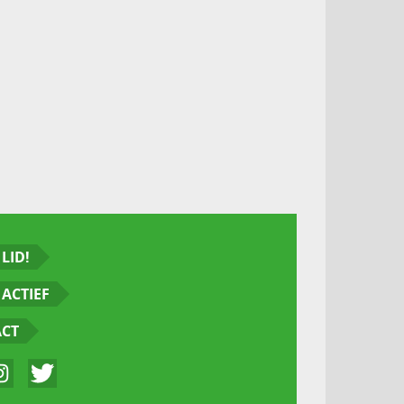
LID!
ACTIEF
ACT